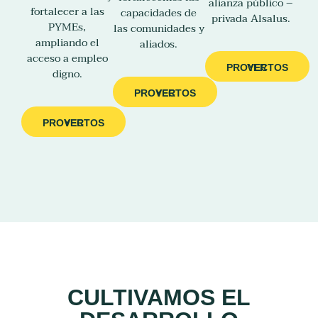
alianza público –
fortalecer a las
capacidades de
privada Alsalus.
PYMEs,
las comunidades y
ampliando el
aliados.
acceso a empleo
VER PROYECTOS
digno.
VER PROYECTOS
VER PROYECTOS
CULTIVAMOS EL