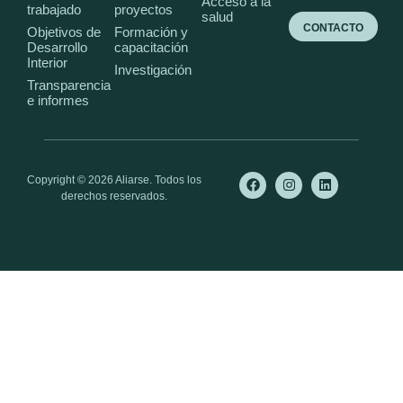
Acceso a la
trabajado
proyectos
salud
CONTACTO
Objetivos de
Formación y
Desarrollo
capacitación
Interior
Investigación
Transparencia
e informes
Copyright © 2026 Aliarse. Todos los
derechos reservados.