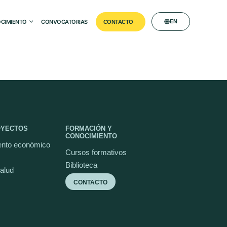
CIMIENTO
CONVOCATORIAS
EN
CONTACTO
OYECTOS
FORMACIÓN Y
CONOCIMIENTO
nto económico
Cursos formativos
Biblioteca
salud
CONTACTO