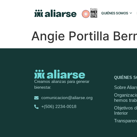
QUIÉNES SOMOS
Angie Portilla Be
QUIÉNES 
Creamos alianzas para generar
Sobre Aliar
bienestar.
Organizaci
comunicacion@aliarse.org
hemos trab
+(506) 2234-0018
Objetivos d
Interior
Transparen