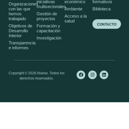
iniciativas
económico
formativos
Organizaciones
multisectoriales
con las que
Ambiente
Biblioteca
hemos
Gestión de
Acceso a la
trabajado
proyectos
salud
CONTACTO
Objetivos de
Formación y
Desarrollo
capacitación
Interior
Investigación
Transparencia
e informes
Copyright © 2026 Aliarse. Todos los
derechos reservados.