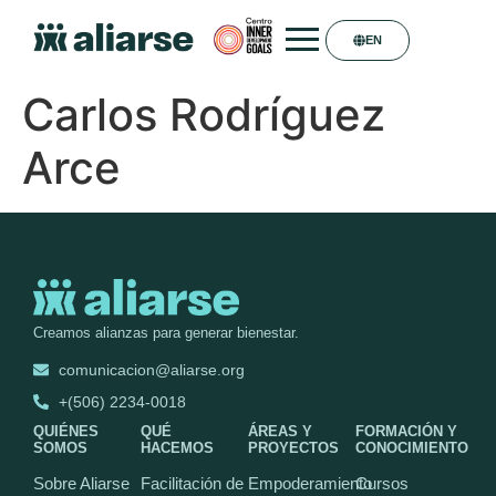
EN
Carlos Rodríguez
Arce
Creamos alianzas para generar bienestar.
comunicacion@aliarse.org
+(506) 2234-0018
QUIÉNES
QUÉ
ÁREAS Y
FORMACIÓN Y
SOMOS
HACEMOS
PROYECTOS
CONOCIMIENTO
Sobre Aliarse
Facilitación de
Empoderamiento
Cursos