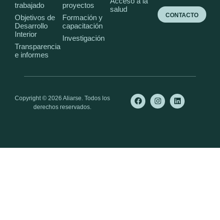
Acceso a la
trabajado
proyectos
salud
CONTACTO
Objetivos de
Formación y
Desarrollo
capacitación
Interior
Investigación
Transparencia
e informes
Copyright © 2026 Aliarse. Todos los
derechos reservados.