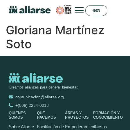
EN
Gloriana Martínez
Soto
Creamos alianzas para generar bienestar.
comunicacion@aliarse.org
+(506) 2234-0018
QUIÉNES
QUÉ
ÁREAS Y
FORMACIÓN Y
SOMOS
HACEMOS
PROYECTOS
CONOCIMIENTO
Sobre Aliarse
Facilitación de
Empoderamiento
Cursos