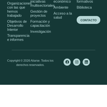
iniciativas
económico
formativos
Organizaciones
multisectoriales
con las que
Ambiente
Biblioteca
hemos
Gestión de
Acceso a la
trabajado
proyectos
salud
CONTACTO
Objetivos de
Formación y
Desarrollo
capacitación
Interior
Investigación
Transparencia
e informes
Copyright © 2026 Aliarse. Todos los
derechos reservados.