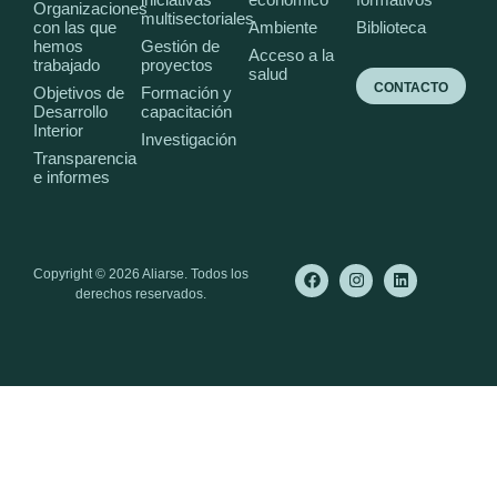
Organizaciones
multisectoriales
con las que
Ambiente
Biblioteca
hemos
Gestión de
Acceso a la
trabajado
proyectos
salud
CONTACTO
Objetivos de
Formación y
Desarrollo
capacitación
Interior
Investigación
Transparencia
e informes
Copyright © 2026 Aliarse. Todos los
derechos reservados.