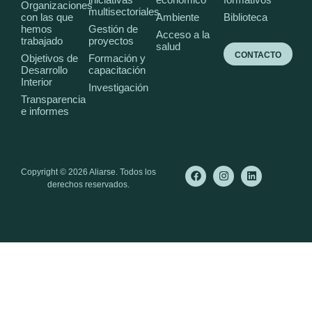
Organizaciones
multisectoriales
con las que
Ambiente
Biblioteca
hemos
Gestión de
Acceso a la
trabajado
proyectos
salud
CONTACTO
Objetivos de
Formación y
Desarrollo
capacitación
Interior
Investigación
Transparencia
e informes
Copyright © 2026 Aliarse. Todos los
derechos reservados.