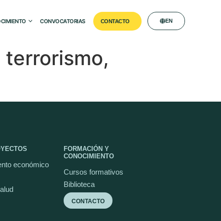
CIMIENTO
CONVOCATORIAS
EN
CONTACTO
 terrorismo,
OYECTOS
FORMACIÓN Y
CONOCIMIENTO
nto económico
Cursos formativos
Biblioteca
salud
CONTACTO