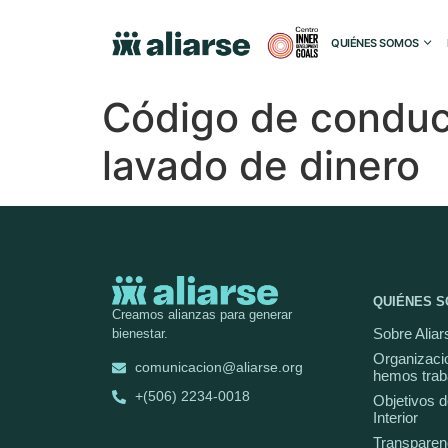
QUIÉNES SOMOS
Código de conducta
lavado de dinero
QUIÉNES 
Creamos alianzas para generar
Sobre Aliar
bienestar.
Organizaci
comunicacion@aliarse.org
hemos trab
+(506) 2234-0018
Objetivos d
Interior
Transparen