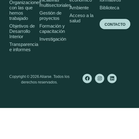
Organizaciones
multisectoriales
con las que
Ambiente
Biblioteca
hemos
Gestión de
Acceso a la
trabajado
proyectos
salud
CONTACTO
Objetivos de
Formación y
Desarrollo
capacitación
Interior
Investigación
Transparencia
e informes
Copyright © 2026 Aliarse. Todos los
derechos reservados.