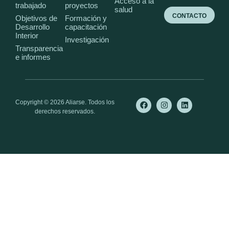
Acceso a la
trabajado
proyectos
salud
CONTACTO
Objetivos de
Formación y
Desarrollo
capacitación
Interior
Investigación
Transparencia
e informes
Copyright © 2026 Aliarse. Todos los
derechos reservados.