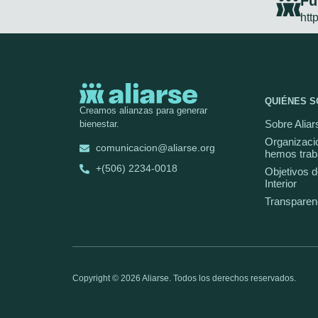
Fu
http
QUIÉNES 
Creamos alianzas para generar
Sobre Aliar
bienestar.
Organizaci
comunicacion@aliarse.org
hemos trab
+(506) 2234-0018
Objetivos d
Interior
Transparen
Copyright © 2026 Aliarse. Todos los derechos reservados.