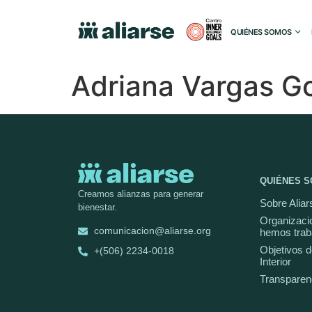
QUIÉNES SOMOS
Adriana Vargas G
QUIÉNES 
Creamos alianzas para generar
Sobre Aliar
bienestar.
Organizaci
comunicacion@aliarse.org
hemos trab
Objetivos d
+(506) 2234-0018
Interior
Transparen