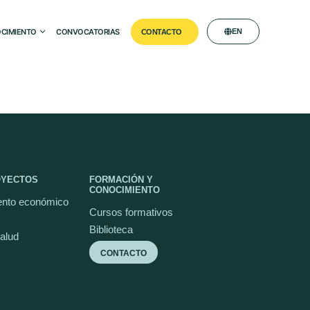
CIMIENTO
CONVOCATORIAS
EN
CONTACTO
OYECTOS
FORMACIÓN Y
CONOCIMIENTO
nto económico
Cursos formativos
Biblioteca
salud
CONTACTO