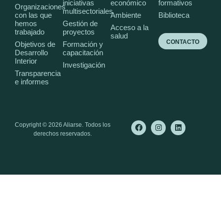
iniciativas
económico
formativos
Organizaciones
multisectoriales
con las que
Ambiente
Biblioteca
hemos
Gestión de
Acceso a la
trabajado
proyectos
salud
CONTACTO
Objetivos de
Formación y
Desarrollo
capacitación
Interior
Investigación
Transparencia
e informes
Copyright © 2026 Aliarse. Todos los
derechos reservados.