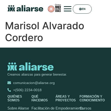
EN
Marisol Alvarado
Cordero
Creamos alianzas para generar bienestar.
comunicacion@aliarse.org
+(506) 2234-0018
QUIÉNES
QUÉ
ÁREAS Y
FORMACIÓN Y
SOMOS
HACEMOS
PROYECTOS
CONOCIMIENTO
Sobre Aliarse
Facilitación de
Empoderamiento
Cursos