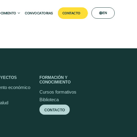
CIMIENTO
CONVOCATORIAS
EN
CONTACTO
OYECTOS
FORMACIÓN Y
CONOCIMIENTO
nto económico
Cursos formativos
Biblioteca
salud
CONTACTO