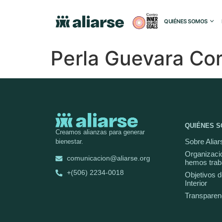
QUIÉNES SOMOS
Perla Guevara Co
QUIÉNES 
Creamos alianzas para generar
Sobre Aliar
bienestar.
Organizaci
comunicacion@aliarse.org
hemos trab
+(506) 2234-0018
Objetivos d
Interior
Transparen