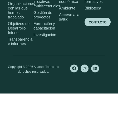
iniciativas
económico
formativos
Organizaciones
multisectoriales
con las que
Ambiente
Biblioteca
hemos
Gestión de
Acceso a la
trabajado
proyectos
salud
CONTACTO
Objetivos de
Formación y
Desarrollo
capacitación
Interior
Investigación
Transparencia
e informes
Copyright © 2026 Aliarse. Todos los
derechos reservados.