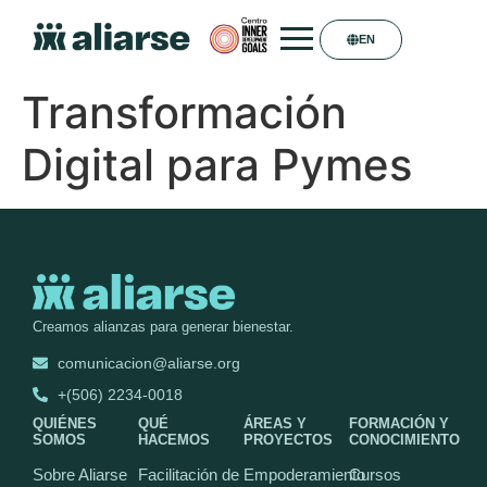
EN
Transformación
Digital para Pymes
Creamos alianzas para generar bienestar.
comunicacion@aliarse.org
+(506) 2234-0018
QUIÉNES
QUÉ
ÁREAS Y
FORMACIÓN Y
SOMOS
HACEMOS
PROYECTOS
CONOCIMIENTO
Sobre Aliarse
Facilitación de
Empoderamiento
Cursos