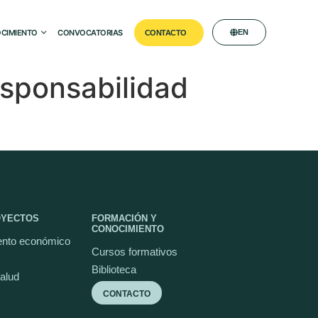
CIMIENTO
CONVOCATORIAS
EN
CONTACTO
responsabilidad
OYECTOS
FORMACIÓN Y
CONOCIMIENTO
nto económico
Cursos formativos
Biblioteca
salud
CONTACTO