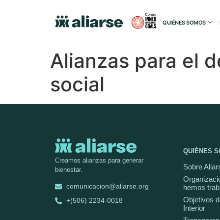
QUIÉNES SOMOS
Alianzas para el d
social
QUIÉNES 
Creamos alianzas para generar
Sobre Aliar
bienestar.
Organizaci
comunicacion@aliarse.org
hemos trab
Objetivos d
+(506) 2234-0018
Interior