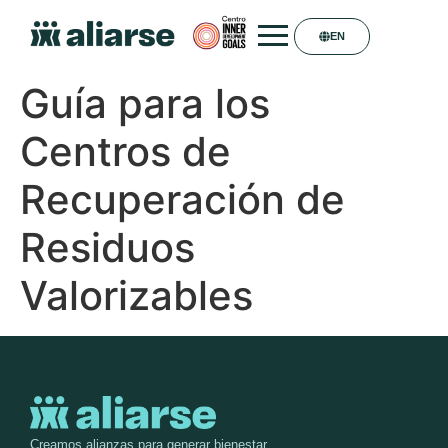
EN
Guía para los
Centros de
Recuperación de
Residuos
Valorizables
Creamos alianzas para generar bienestar.