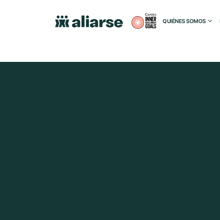
QUIÉNES SOMOS