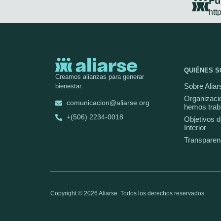
Fu
http
QUIÉNES 
Creamos alianzas para generar
Sobre Aliar
bienestar.
Organizaci
comunicacion@aliarse.org
hemos trab
+(506) 2234-0018
Objetivos d
Interior
Transparen
Copyright © 2026 Aliarse. Todos los derechos reservados.