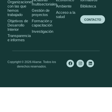
Organizaciones
multisectoriales
con las que
Ambiente
Biblioteca
hemos
Gestión de
Acceso a la
trabajado
proyectos
salud
CONTACTO
Objetivos de
Formación y
Desarrollo
capacitación
Interior
Investigación
Transparencia
e informes
Copyright © 2026 Aliarse. Todos los
derechos reservados.